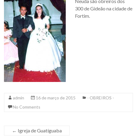
Neuda são obreiros dos
300 de Gideão na cidade de
Fortim.
admin
16 de março de 2015
- OBREIROS -
No Comments
←
Igreja de Guatíguaba