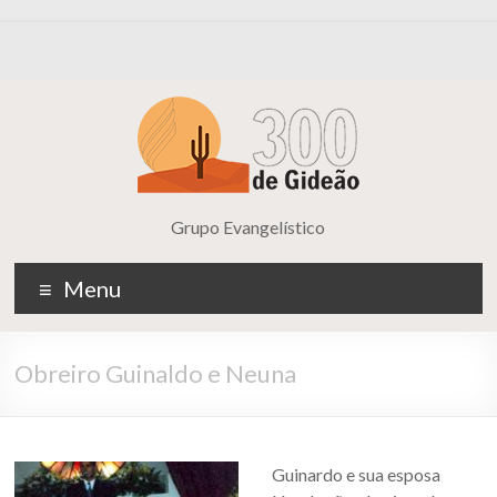
Grupo Evangelístico
Menu
Obreiro Guinaldo e Neuna
Guinardo e sua esposa