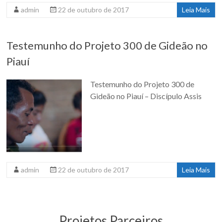
admin
22 de outubro de 2017
Leia Mais
Testemunho do Projeto 300 de Gideão no
Piauí
Testemunho do Projeto 300 de
Gideão no Piauí – Discípulo Assis
admin
22 de outubro de 2017
Leia Mais
Projetos Parceiros