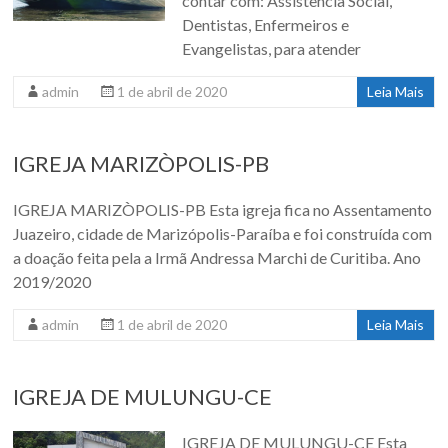
contar com: Assistência Social,
Dentistas, Enfermeiros e
Evangelistas, para atender
admin
1 de abril de 2020
Leia Mais
IGREJA MARIZÒPOLIS-PB
IGREJA MARIZÒPOLIS-PB Esta igreja fica no Assentamento
Juazeiro, cidade de Marizópolis-Paraíba e foi construída com
a doação feita pela a Irmã Andressa Marchi de Curitiba. Ano
2019/2020
admin
1 de abril de 2020
Leia Mais
IGREJA DE MULUNGU-CE
IGREJA DE MULUNGU-CE Esta