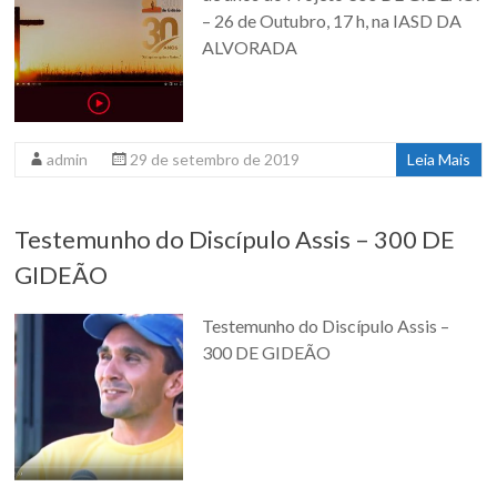
– 26 de Outubro, 17 h, na IASD DA
ALVORADA
admin
29 de setembro de 2019
Leia Mais
Testemunho do Discípulo Assis – 300 DE
GIDEÃO
Testemunho do Discípulo Assis –
300 DE GIDEÃO