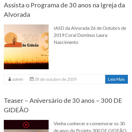
Assista o Programa de 30 anos na Igreja da
Alvorada
IASD da Alvorada 26 de Outubro de
2019 Coral Dominus Laura
Nascimento
admin
28 de outubro de 2019
Leia Mais
Teaser – Aniversário de 30 anos – 300 DE
GIDEÃO
Venha conhecer e comemorar os 30
de anos do Projeto 300 DE GIDEÃO.