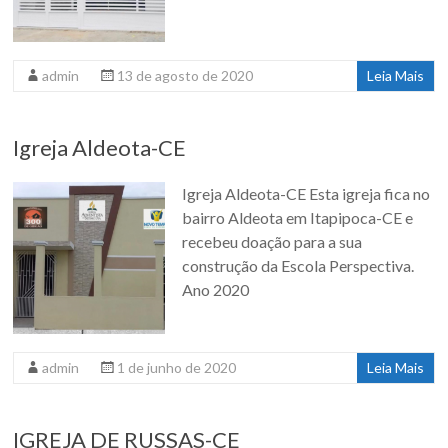
admin
13 de agosto de 2020
Leia Mais
Igreja Aldeota-CE
Igreja Aldeota-CE Esta igreja fica no
bairro Aldeota em Itapipoca-CE e
recebeu doação para a sua
construção da Escola Perspectiva.
Ano 2020
admin
1 de junho de 2020
Leia Mais
IGREJA DE RUSSAS-CE