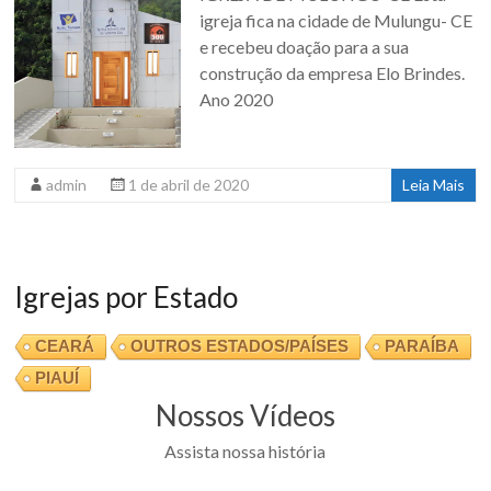
igreja fica na cidade de Mulungu- CE
e recebeu doação para a sua
construção da empresa Elo Brindes.
Ano 2020
admin
1 de abril de 2020
Leia Mais
Igrejas por Estado
CEARÁ
OUTROS ESTADOS/PAÍSES
PARAÍBA
PIAUÍ
Nossos Vídeos
Assista nossa história