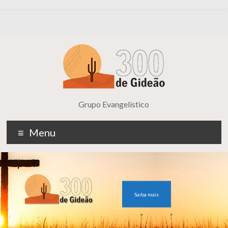
Grupo Evangelístico
Menu
Saiba mais