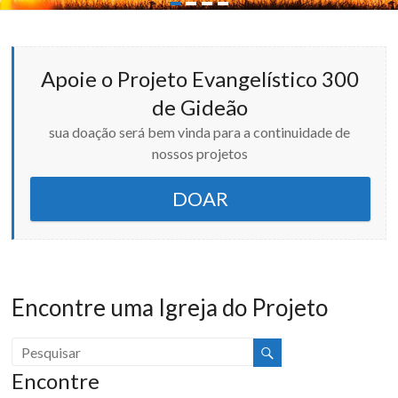
1
2
3
4
Apoie o Projeto Evangelístico 300
de Gideão
sua doação será bem vinda para a continuidade de
nossos projetos
DOAR
Encontre uma Igreja do Projeto
Encontre