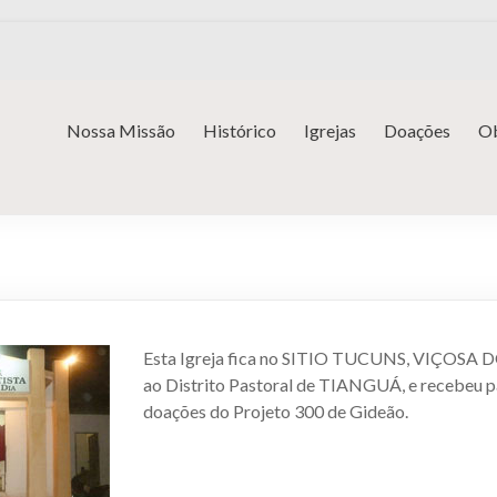
Nossa Missão
Histórico
Igrejas
Doações
Ob
Esta Igreja fica no SITIO TUCUNS, VIÇOSA D
ao Distrito Pastoral de TIANGUÁ, e recebeu p
doações do Projeto 300 de Gideão.