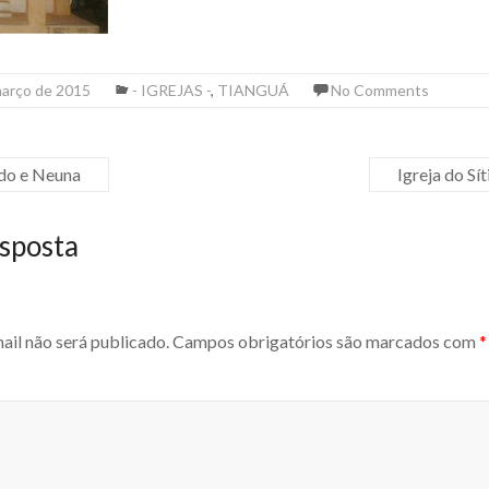
março de 2015
- IGREJAS -
,
TIANGUÁ
No Comments
do e Neuna
Igreja do Sí
sposta
ail não será publicado.
Campos obrigatórios são marcados com
*