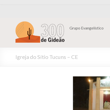
Grupo Evangelístico
Igreja do Sítio Tucuns – CE