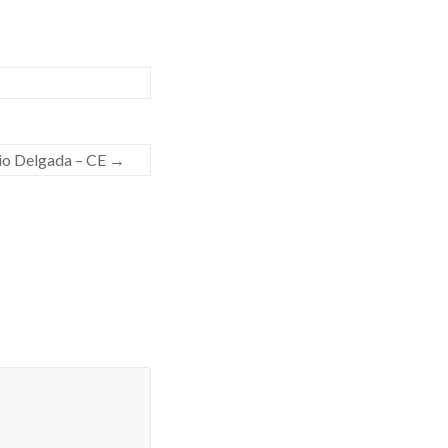
tio Delgada – CE
→