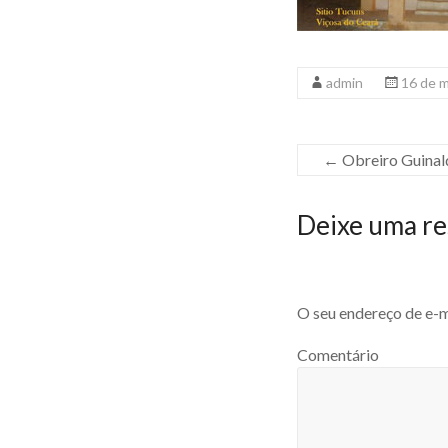
admin
16 de 
←
Obreiro Guinal
Deixe uma re
O seu endereço de e-m
Comentário