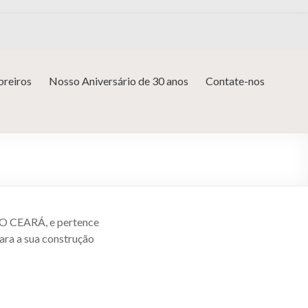
reiros
Nosso Aniversário de 30 anos
Contate-nos
O CEARÁ, e pertence
ara a sua construção