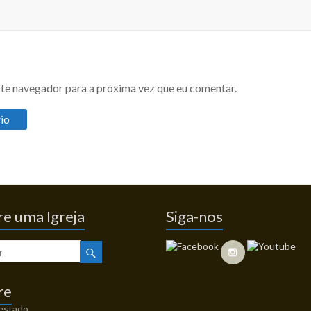
te navegador para a próxima vez que eu comentar.
e uma Igreja
Siga-nos
re
 estado