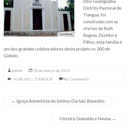
Sítio Guatíguaba
Distrito Pastoral de
Tiangua, foi
construída com as
ofertas de Ruth
Ângela, Zezinho e
Filhos, esta família é
um dos grandes colaboradores deste projeto os 300 de
Gideão.
admin
16 de março de 2015
- IGREJAS -
,
TIANGUÁ
No Comments
←
Igreja Adventista do Sétimo Dia São Benedito
Obreiro Guinaldo e Neuna
→