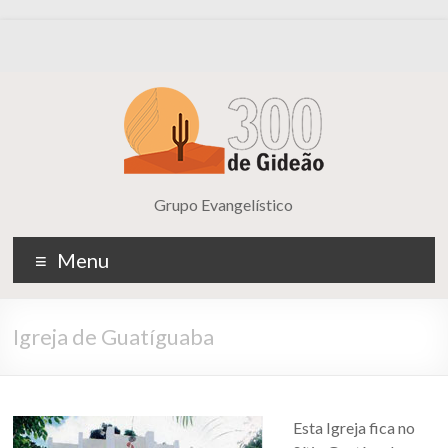
Grupo Evangelístico
Menu
Igreja de Guatíguaba
Esta Igreja fica no