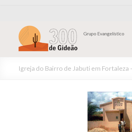
Grupo Evangelístico
Igreja do Bairro de Jabuti em Fortaleza 