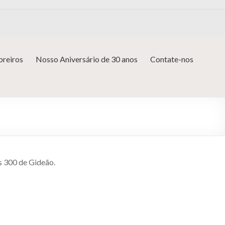
reiros
Nosso Aniversário de 30 anos
Contate-nos
s 300 de Gideão.