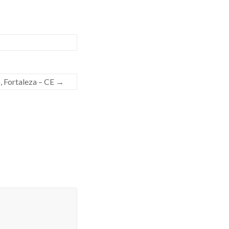
, Fortaleza – CE
→