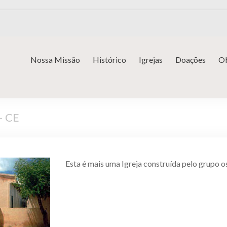
Nossa Missão
Histórico
Igrejas
Doações
Ob
– CE
Esta é mais uma Igreja construída pelo grupo o