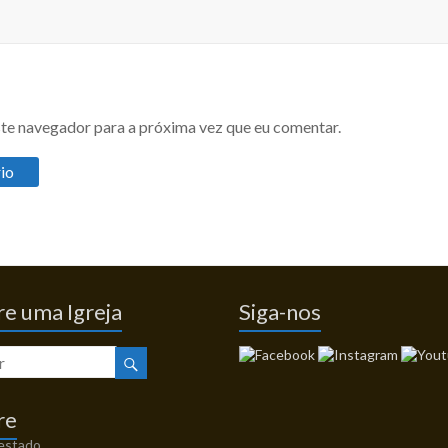
te navegador para a próxima vez que eu comentar.
e uma Igreja
Siga-nos
re
 estado