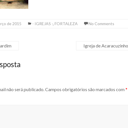
arço de 2015
- IGREJAS -
,
FORTALEZA
No Comments
Jardim
Igreja de Acaracuzinho
sposta
ail não será publicado.
Campos obrigatórios são marcados com
*