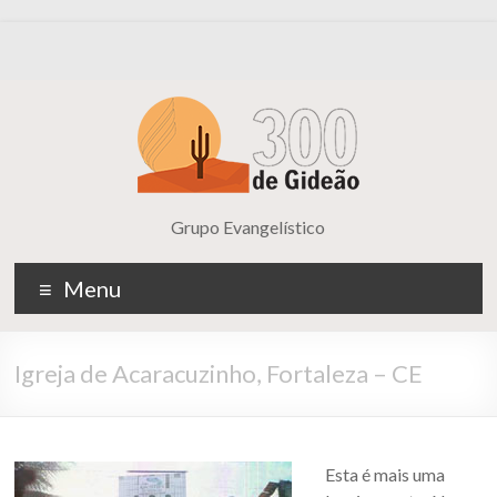
Grupo Evangelístico
Menu
Igreja de Acaracuzinho, Fortaleza – CE
Esta é mais uma