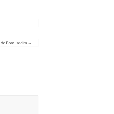
a de Bom Jardim
→