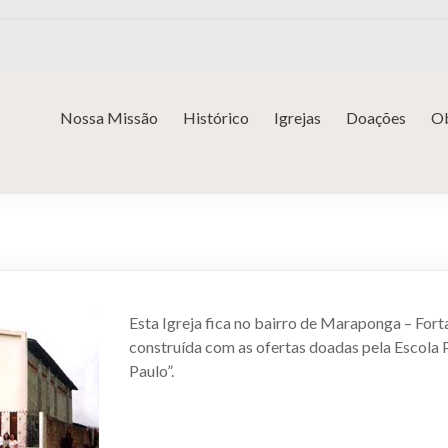
Nossa Missão
Histórico
Igrejas
Doações
Ob
Esta Igreja fica no bairro de Maraponga – Fort
construída com as ofertas doadas pela Escola 
Paulo”.