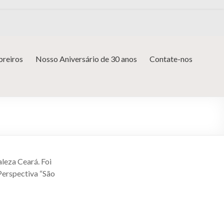
reiros
Nosso Aniversário de 30 anos
Contate-nos
aleza Ceará. Foi
Perspectiva “São