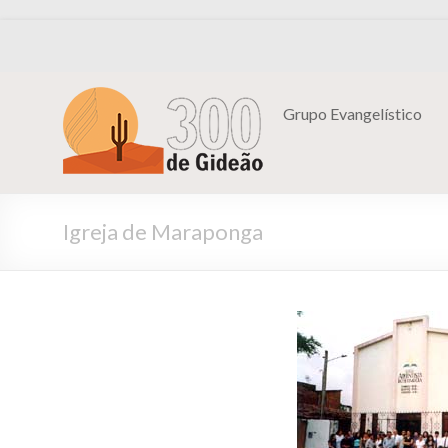
Grupo Evangelístico
Igreja de Maraponga