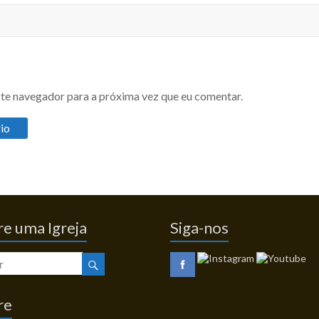
te navegador para a próxima vez que eu comentar.
e uma Igreja
Siga-nos
re