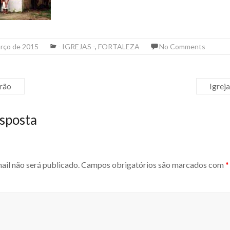
arço de 2015
- IGREJAS -
,
FORTALEZA
No Comments
irão
Igrej
sposta
ail não será publicado.
Campos obrigatórios são marcados com
*