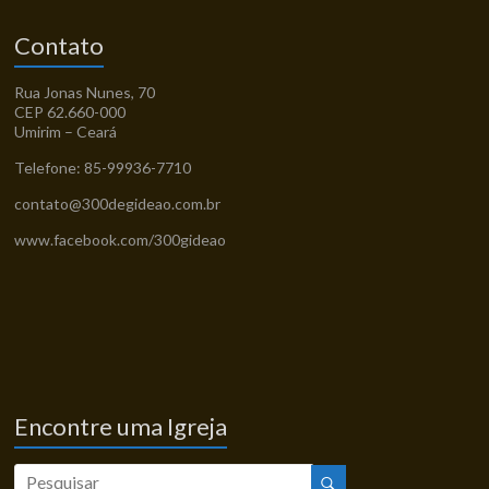
Contato
Rua Jonas Nunes, 70
CEP 62.660-000
Umirim – Ceará
Telefone: 85-99936-7710
contato@300degideao.com.br
www.facebook.com/300gideao
Encontre uma Igreja