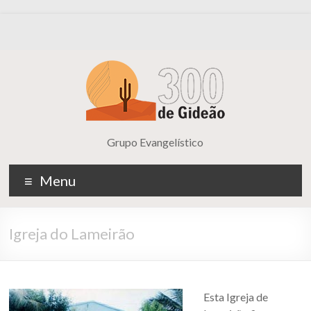
Grupo Evangelístico
Menu
Igreja do Lameirão
Esta Igreja de