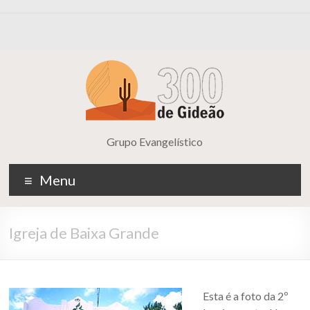
Grupo Evangelístico
Menu
Igreja de Baixa Grande
Esta é a foto da 2º