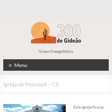
Grupo Evangelístico
Menu
Igreja de Massapê – CE
Esta Igreja fica na