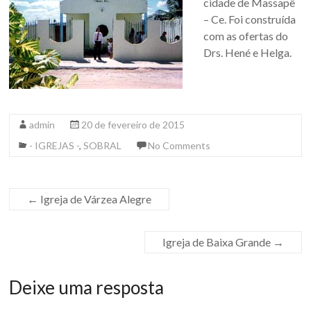
cidade de Massapê
– Ce. Foi construída
com as ofertas do
Drs. Hené e Helga.
admin
20 de fevereiro de 2015
- IGREJAS -
,
SOBRAL
No Comments
←
Igreja de Várzea Alegre
Igreja de Baixa Grande
→
Deixe uma resposta