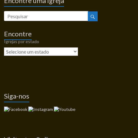
Encontre uma Igreja
Encontre
Igrejas por estado
Siga-nos