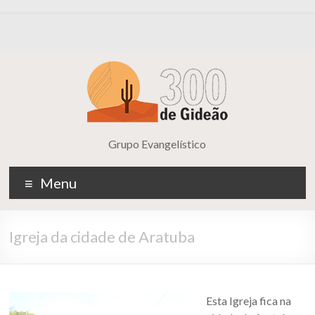
Grupo Evangelístico
Menu
Igreja da cidade de Aratuba
Esta Igreja fica na