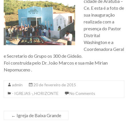
cidade de Aratuba –
Ce. E esta é a foto de
sua inauguração
realizada com a
presença do Pastor
Distrital
Washington e a
Coordenadora Geral
e Secretario do Grupo os 300 de Gideão.
Foi construída pelo Dr. João Marcos e sua mãe Mirian
Nepomuceno .
admin
20 de fevereiro de 2015
- IGREJAS -
,
HORIZONTE
No Comments
←
Igreja de Baixa Grande