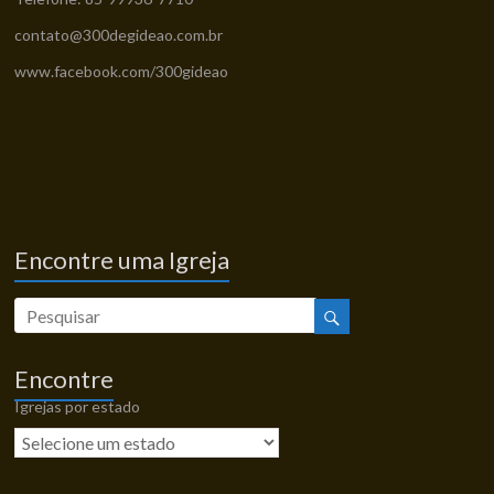
contato@300degideao.com.br
www.facebook.com/300gideao
Encontre uma Igreja
Encontre
Igrejas por estado