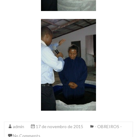
admin
17 de novembro de 2015
- OBREIROS -
No Comments