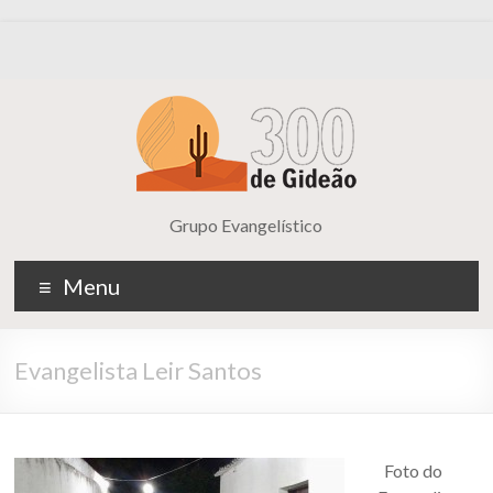
Grupo Evangelístico
Menu
Evangelista Leir Santos
Foto do