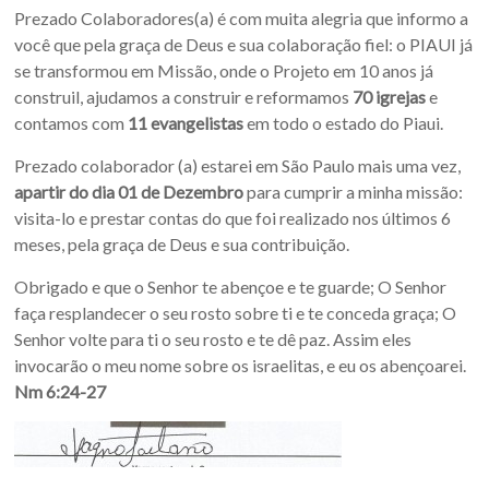
Prezado Colaboradores(a) é com muita alegria que informo a
você que pela graça de Deus e sua colaboração fiel: o PIAUI já
se transformou em Missão, onde o Projeto em 10 anos já
construil, ajudamos a construir e reformamos
70 igrejas
e
contamos com
11 evangelistas
em todo o estado do Piaui.
Prezado colaborador (a) estarei em São Paulo mais uma vez,
apartir do dia 01 de Dezembro
para cumprir a minha missão:
visita-lo e prestar contas do que foi realizado nos últimos 6
meses, pela graça de Deus e sua contribuição.
Obrigado e que o Senhor te abençoe e te guarde; O Senhor
faça resplandecer o seu rosto sobre ti e te conceda graça; O
Senhor volte para ti o seu rosto e te dê paz. Assim eles
invocarão o meu nome sobre os israelitas, e eu os abençoarei.
Nm 6:24-27