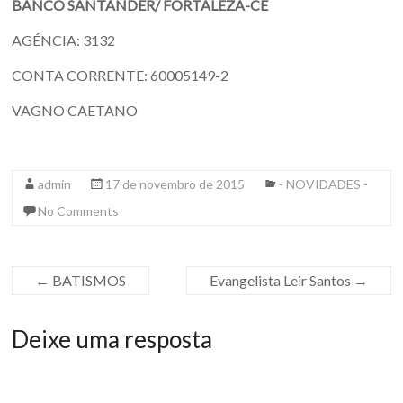
BANCO SANTANDER/ FORTALEZA-CE
AGÉNCIA: 3132
CONTA CORRENTE: 60005149-2
VAGNO CAETANO
admin
17 de novembro de 2015
- NOVIDADES -
No Comments
←
BATISMOS
Evangelista Leir Santos
→
Deixe uma resposta