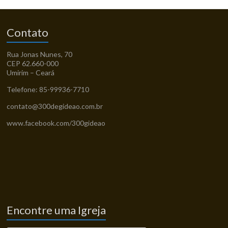
Contato
Rua Jonas Nunes, 70
CEP 62.660-000
Umirim – Ceará
Telefone: 85-99936-7710
contato@300degideao.com.br
www.facebook.com/300gideao
Encontre uma Igreja