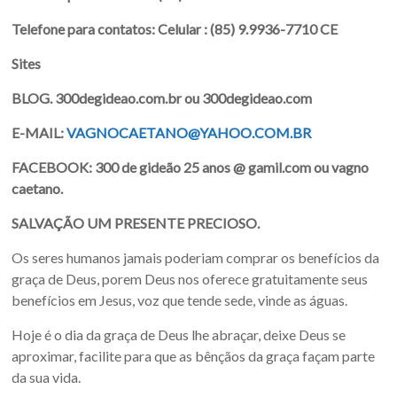
Telefone para contatos: Celular :
(85) 9.9936-7710 CE
Sites
BLOG. 300degideao.com.br ou 300degideao.com
E-MAIL:
VAGNOCAETANO@YAHOO.COM.BR
FACEBOOK: 300 de gideão 25 anos @ gamil.com ou vagno
caetano.
SALVAÇÃO UM PRESENTE PRECIOSO.
Os seres humanos jamais poderiam comprar os benefícios da
graça de Deus, porem Deus nos oferece gratuitamente seus
benefícios em Jesus, voz que tende sede, vinde as águas.
Hoje é o dia da graça de Deus lhe abraçar, deixe Deus se
aproximar, facilite para que as bênçãos da graça façam parte
da sua vida.