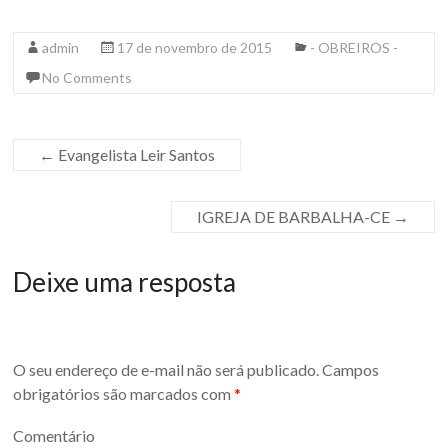
admin
17 de novembro de 2015
- OBREIROS -
No Comments
←
Evangelista Leir Santos
IGREJA DE BARBALHA-CE
→
Deixe uma resposta
O seu endereço de e-mail não será publicado.
Campos
obrigatórios são marcados com
*
Comentário