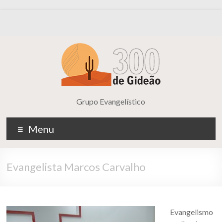
Grupo Evangelístico
Menu
Evangelista Marcos Carvalho
Evangelismo