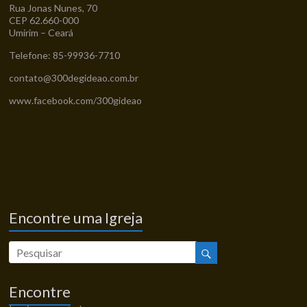
Rua Jonas Nunes, 70
CEP 62.660-000
Umirim – Ceará
Telefone: 85-99936-7710
contato@300degideao.com.br
www.facebook.com/300gideao
Encontre uma Igreja
Encontre