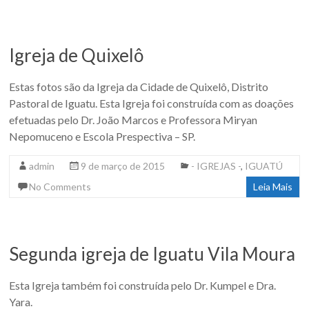
Igreja de Quixelô
Estas fotos são da Igreja da Cidade de Quixelô, Distrito
Pastoral de Iguatu. Esta Igreja foi construída com as doações
efetuadas pelo Dr. João Marcos e Professora Miryan
Nepomuceno e Escola Prespectiva – SP.
admin
9 de março de 2015
- IGREJAS -
,
IGUATÚ
No Comments
Leia Mais
Segunda igreja de Iguatu Vila Moura
Esta Igreja também foi construída pelo Dr. Kumpel e Dra.
Yara.