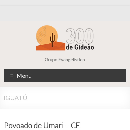
Grupo Evangelístico
Menu
IGUATÚ
Povoado de Umari – CE