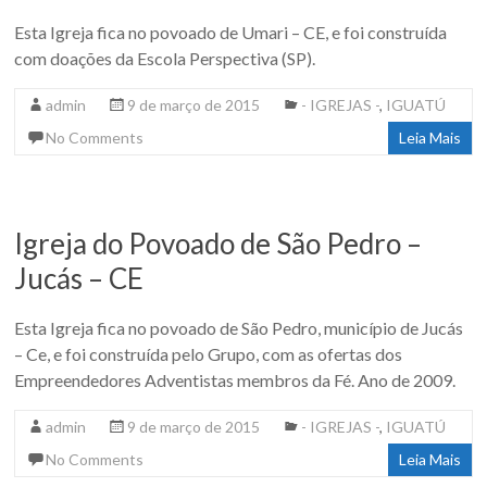
Esta Igreja fica no povoado de Umari – CE, e foi construída
com doações da Escola Perspectiva (SP).
admin
9 de março de 2015
- IGREJAS -
,
IGUATÚ
No Comments
Leia Mais
Igreja do Povoado de São Pedro –
Jucás – CE
Esta Igreja fica no povoado de São Pedro, município de Jucás
– Ce, e foi construída pelo Grupo, com as ofertas dos
Empreendedores Adventistas membros da Fé. Ano de 2009.
admin
9 de março de 2015
- IGREJAS -
,
IGUATÚ
No Comments
Leia Mais