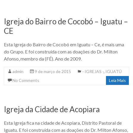
Igreja do Bairro de Cocobó – Iguatu –
CE
Esta Igreja do Bairro de Cocobó em Iguatu – Ce, é mais uma
do Grupo. E foi construída com as doações do Dr. Milton
Afonso, membro da (FÉ). Ano de 2009.
admin
9 de março de 2015
- IGREJAS -
,
IGUATÚ
No Comments
Leia Mais
Igreja da Cidade de Acopiara
Esta Igreja fica na cidade de Acopiara, Distrito Pastoral de
Iguatu. E foi construída com as doações do Dr. Milton Afonso,