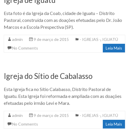
Igreja de Iguatú
Esta foto é da Igreja da Coab, cidade de Iguatu – Distrito
Pastoral, construída com as doações efetuadas pelo Dr. João
Marcos e a Escola Prespectiva (SP).
admin
9 de março de 2015
- IGREJAS -
,
IGUATÚ
No Comments
Leia Mais
Igreja do Sítio de Cabalasso
Esta Igreja fica no Sítio Calabasso, Distrito Pastoral de
Iguatu. Esta Igreja foi reformada e ampliada com as doações
efetuadas pelo irmão Levi e Mara.
admin
9 de março de 2015
- IGREJAS -
,
IGUATÚ
No Comments
Leia Mais