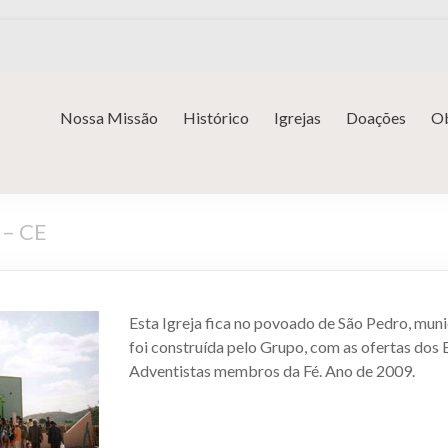
Nossa Missão
Histórico
Igrejas
Doações
Ob
 – CE
Esta Igreja fica no povoado de São Pedro, munic
foi construída pelo Grupo, com as ofertas do
Adventistas membros da Fé. Ano de 2009.