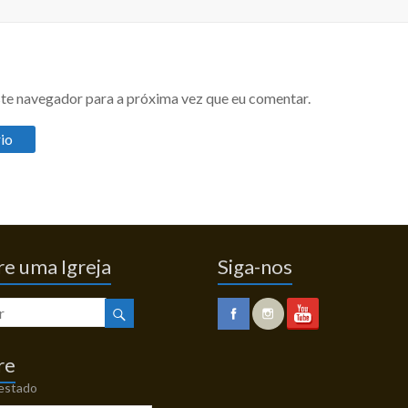
te navegador para a próxima vez que eu comentar.
e uma Igreja
Siga-nos
re
 estado