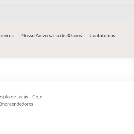
reiros
Nosso Aniversário de 30 anos
Contate-nos
ípio de Jucás – Ce, e
s Empreendedores