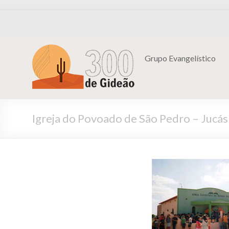
Grupo Evangelístico
Igreja do Povoado de São Pedro – Jucás