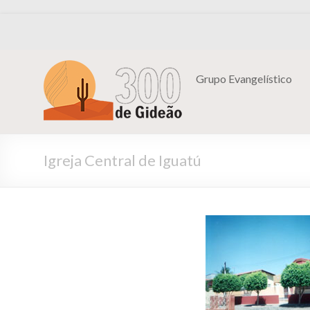
Grupo Evangelístico
Igreja Central de Iguatú