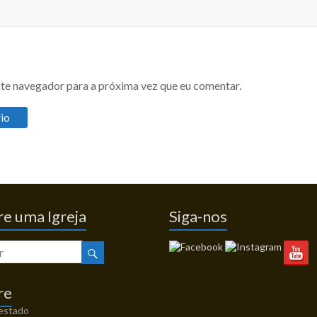
te navegador para a próxima vez que eu comentar.
e uma Igreja
Siga-nos
re
 estado