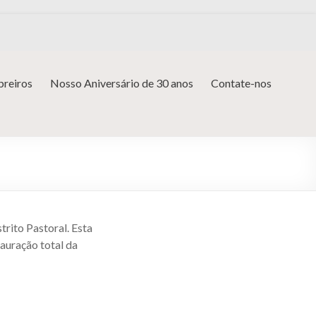
reiros
Nosso Aniversário de 30 anos
Contate-nos
strito Pastoral. Esta
tauração total da