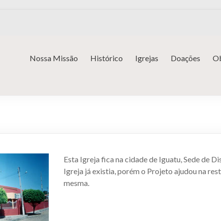
Nossa Missão
Histórico
Igrejas
Doações
Ob
Esta Igreja fica na cidade de Iguatu, Sede de Di
Igreja já existia, porém o Projeto ajudou na res
mesma.