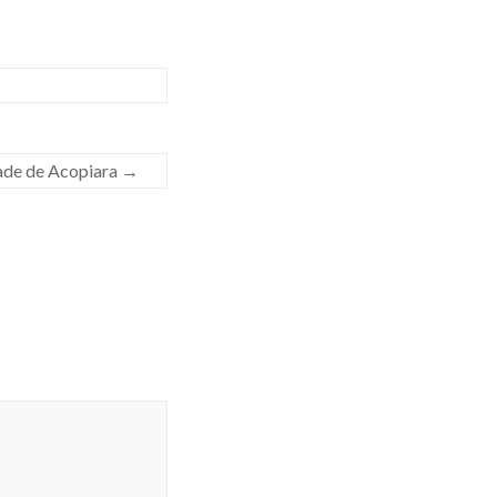
dade de Acopiara
→