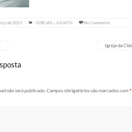
arço de 2015
- IGREJAS -
,
IGUATÚ
No Comments
ú
Igreja da Ci
sposta
ail não será publicado.
Campos obrigatórios são marcados com
*