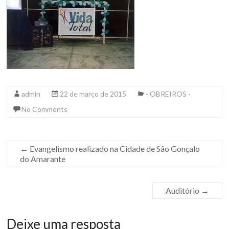
admin
22 de março de 2015
- OBREIROS -
No Comments
←
Evangelismo realizado na Cidade de São Gonçalo
do Amarante
Auditório
→
Deixe uma resposta