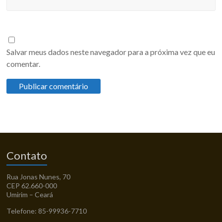
Salvar meus dados neste navegador para a próxima vez que eu
comentar.
Contato
Rua Jonas Nunes, 70
CEP 62.660-000
Umirim – Ceará
Telefone: 85-99936-7710