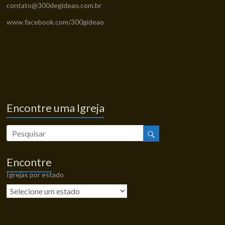
contato@300degideao.com.br
www.facebook.com/300gideao
Encontre uma Igreja
Encontre
Igrejas por estado