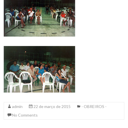
admin
22 de março de 2015
- OBREIROS -
No Comments