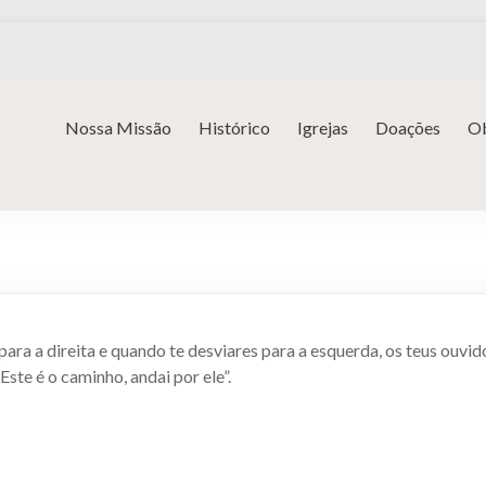
Nossa Missão
Histórico
Igrejas
Doações
Ob
ara a direita e quando te desviares para a esquerda, os teus ouvido
Este é o caminho, andai por ele”.