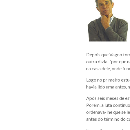
Depois que Vagno tomo
outra dizia: “por que 
na casa dele, onde fun
Logo no primeiro estu
havia lido uma antes, 
Após seis meses de est
Porém, a luta continuo
ordenava-lhe que se le
antes do término do cu