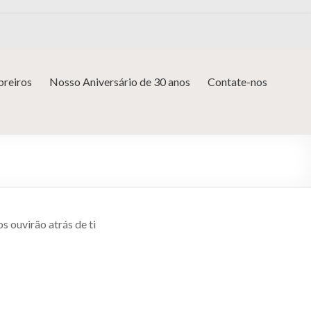
reiros
Nosso Aniversário de 30 anos
Contate-nos
s ouvirão atrás de ti