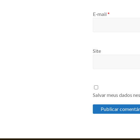
E-mail
*
Site
Salvar meus dados nes