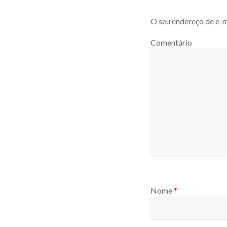
O seu endereço de e-m
Comentário
Nome
*