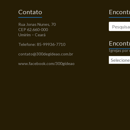
Contato
Encontr
Rua Jonas Nunes, 70
CEP 62.660-000
Umirim – Ceará
Encont
Telefone: 85-99936-7710
Igrejas por
contato@300degideao.com.br
www.facebook.com/300gideao