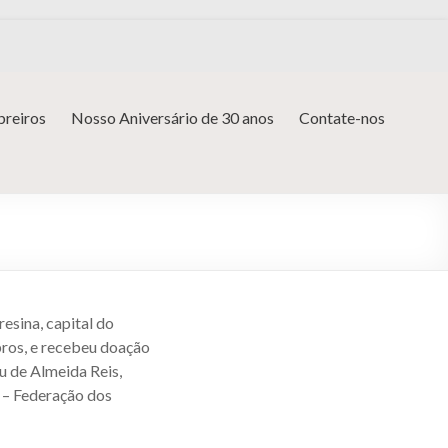
reiros
Nosso Aniversário de 30 anos
Contate-nos
resina, capital do
ros, e recebeu doação
u de Almeida Reis,
 – Federação dos