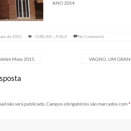
ANO 2014
maio de 2015
- IGREJAS -
,
PIAUÍ
No Comments
oletim Maio 2015
VAGNO, UM GRAND
sposta
ail não será publicado.
Campos obrigatórios são marcados com
*