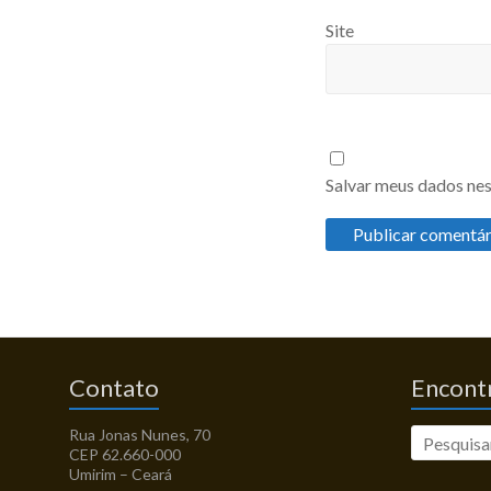
Site
Salvar meus dados nes
Contato
Encontr
Rua Jonas Nunes, 70
CEP 62.660-000
Umirim – Ceará