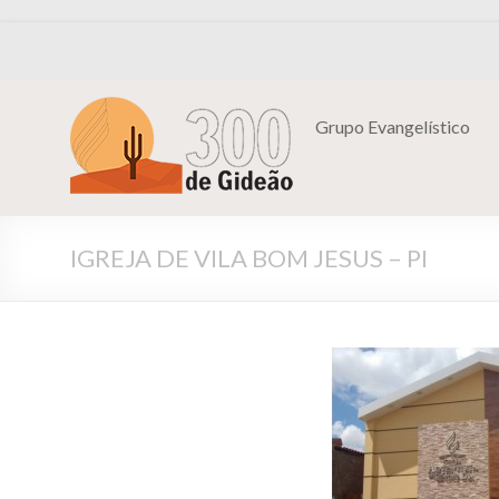
Grupo Evangelístico
IGREJA DE VILA BOM JESUS – PI