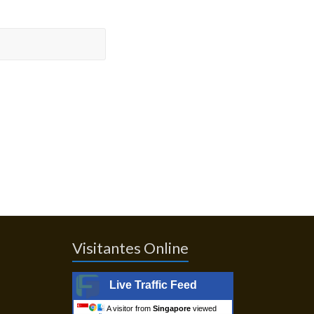
Visitantes Online
Live Traffic Feed
A visitor from
Singapore
viewed