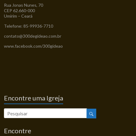
Rua Jonas Nunes, 70
CEP 62.660-000
Umirim – Ceará
Telefone: 85-99936-7710
contato@300degideao.com.br
www.facebook.com/300gideao
Encontre uma Igreja
Encontre