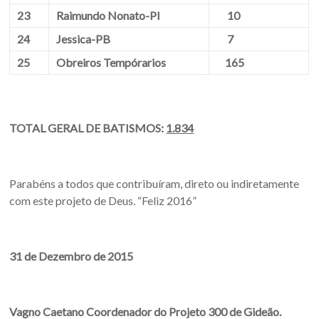
23
Raimundo Nonato-PI
10
24
Jessica-PB
7
25
Obreiros Tempórarios
165
TOTAL GERAL DE BATISMOS:
1.834
Parabéns a todos que contribuíram, direto ou indiretamente
com este projeto de Deus. “Feliz 2016”
31 de Dezembro de 2015
­­­­­­­­­­­­­­­­­­­­­­­­­­­­­­­­­­Vagno Caetano Coordenador do Projeto 300 de Gideão.