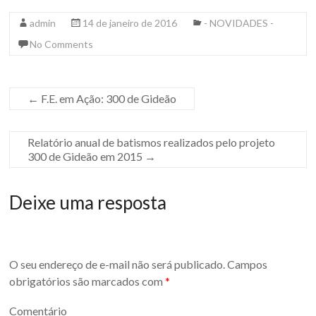
admin
14 de janeiro de 2016
- NOVIDADES -
No Comments
←
F.E. em Ação: 300 de Gideão
Relatório anual de batismos realizados pelo projeto
300 de Gideão em 2015
→
Deixe uma resposta
O seu endereço de e-mail não será publicado.
Campos
obrigatórios são marcados com
*
Comentário