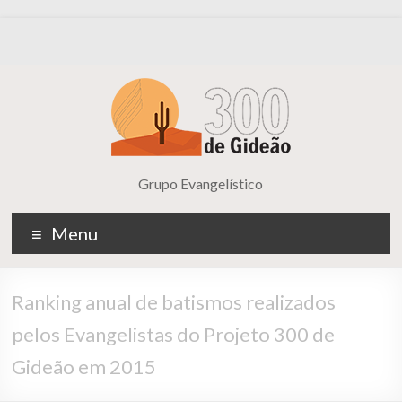
Grupo Evangelístico
Menu
Ranking anual de batismos realizados
pelos Evangelistas do Projeto 300 de
Gideão em 2015