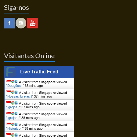
Siga-nos
Visitantes Online
Live Traffic Feed
A visitor from
Singapore
viewed
"
Doações |
"
36 mins ago
A visitor from
Singapore
viewed
"
Nossas Igrejas |
"
37 mins ago
A visitor from
Singapore
viewed
"
Igrejas |
"
37 mins ago
A visitor from
Singapore
viewed
"
Igrejas |
"
38 mins ago
A visitor from
Singapore
viewed
"
Histórico |
"
38 mins ago
A visitor from
Singapore
viewed