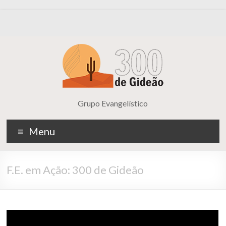
Grupo Evangelístico
Menu
F.E. em Ação: 300 de Gideão