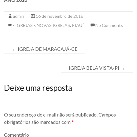
admin
16 de novembro de 2016
- IGREJAS -
,
NOVAS IGREJAS
,
PIAUÍ
No Comments
←
IGREJA DE MARACAJÁ-CE
IGREJA BELA VISTA-PI
→
Deixe uma resposta
O seu endereço de e-mail não será publicado.
Campos
obrigatórios são marcados com
*
Comentário