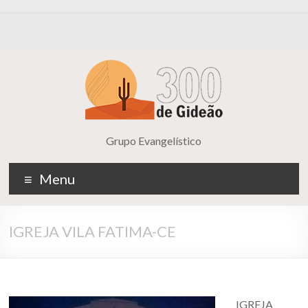
Grupo Evangelístico
Menu
IGREJA VILA FATIMA-CE
IGREJA