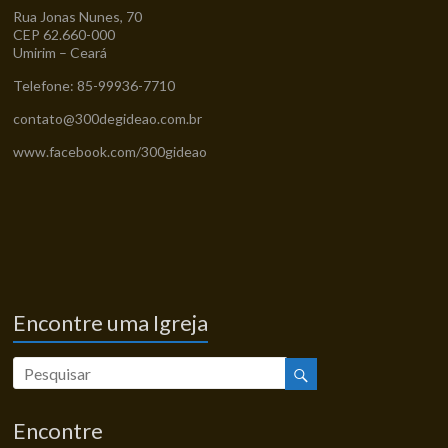
Rua Jonas Nunes, 70
CEP 62.660-000
Umirim – Ceará
Telefone: 85-99936-7710
contato@300degideao.com.br
www.facebook.com/300gideao
Encontre uma Igreja
Encontre