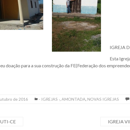
IGREJA 
Esta Igrej
u doação para a sua construção da FE(Federação dos empreende
outubro de 2016
- IGREJAS -
,
AMONTADA
,
NOVAS IGREJAS
UTI-CE
IGREJA V