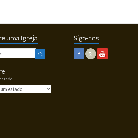
e uma Igreja
Siga-nos
re
 estado