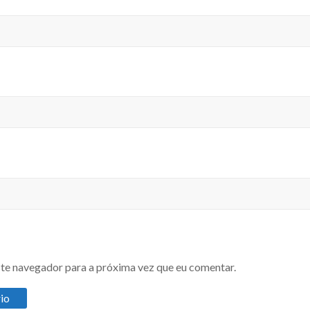
te navegador para a próxima vez que eu comentar.