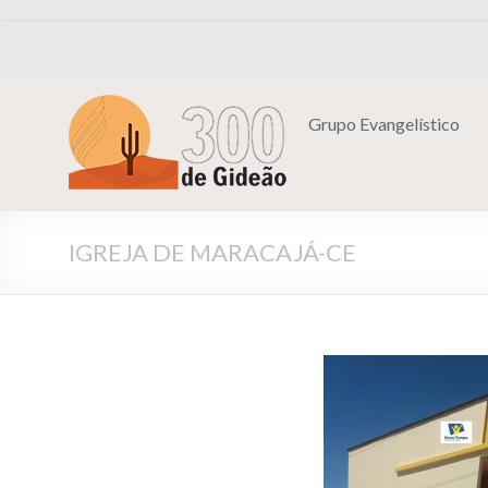
Grupo Evangelístico
IGREJA DE MARACAJÁ-CE