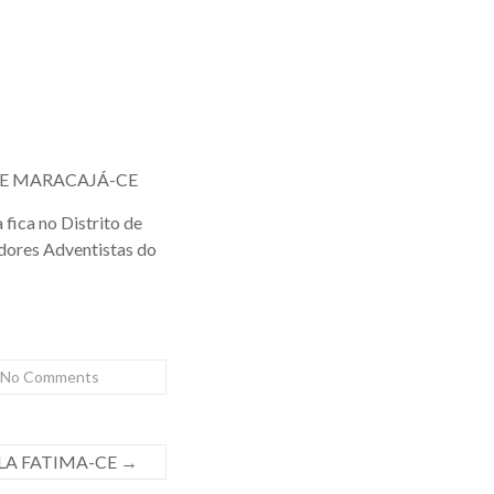
DE MARACAJÁ-CE
a fica no Distrito de
dores Adventistas do
No Comments
ILA FATIMA-CE
→