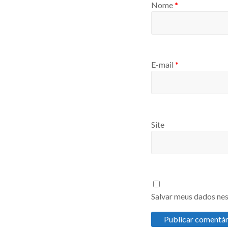
Nome
*
E-mail
*
Site
Salvar meus dados nes