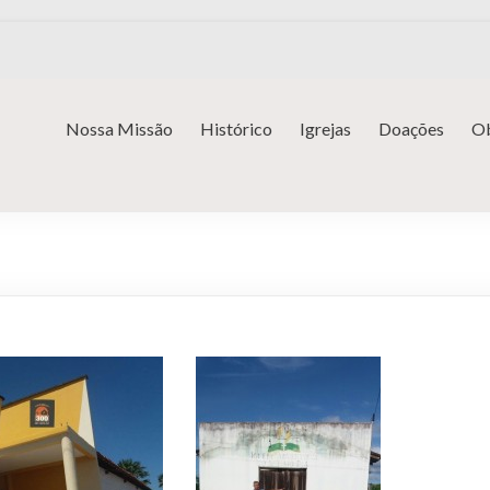
Nossa Missão
Histórico
Igrejas
Doações
Ob