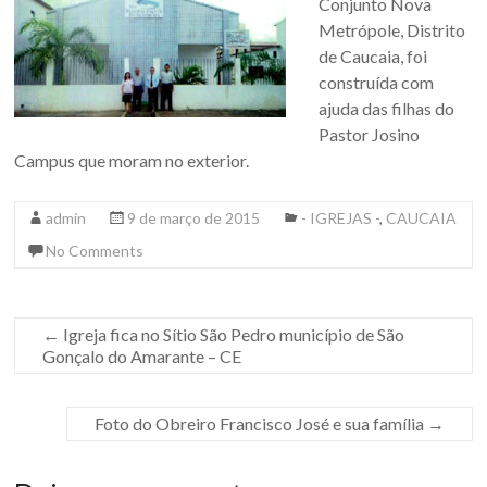
Conjunto Nova
Metrópole, Distrito
de Caucaia, foi
construída com
ajuda das filhas do
Pastor Josino
Campus que moram no exterior.
admin
9 de março de 2015
- IGREJAS -
,
CAUCAIA
No Comments
←
Igreja fica no Sítio São Pedro município de São
Gonçalo do Amarante – CE
Foto do Obreiro Francisco José e sua família
→