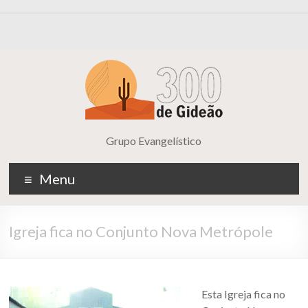
Grupo Evangelístico
Menu
Igreja fica no Conjunto Nova Metrópole
Esta Igreja fica no