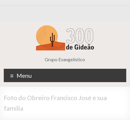
Grupo Evangelístico
Menu
Foto do Obreiro Francisco José e sua
família