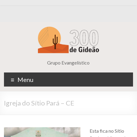
Grupo Evangelístico
Menu
Igreja do Sítio Pará – CE
Esta fica no Sítio