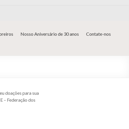
reiros
Nosso Aniversário de 30 anos
Contate-nos
beu doações para sua
E – Federação dos