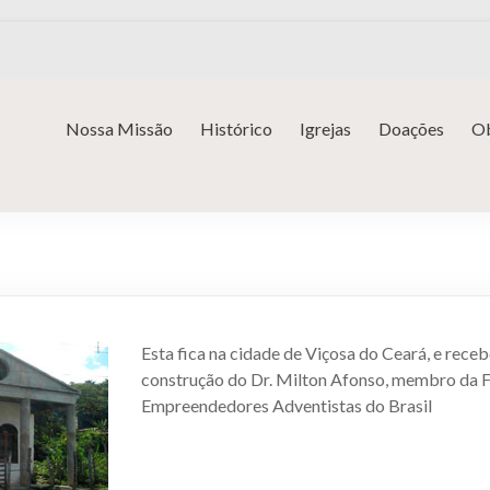
Nossa Missão
Histórico
Igrejas
Doações
Ob
Esta fica na cidade de Viçosa do Ceará, e rece
construção do Dr. Milton Afonso, membro da F
Empreendedores Adventistas do Brasil