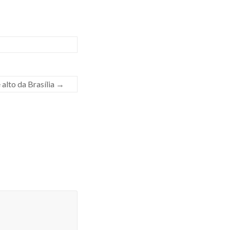
 alto da Brasília
→