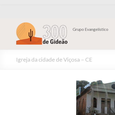
Grupo Evangelístico
Igreja da cidade de Viçosa – CE