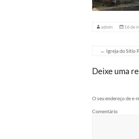
admin
16 de 
←
Igreja do Sítio 
Deixe uma re
O seu endereço de e-m
Comentário