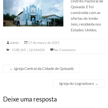
Distrito Pastoral de
Quixadá. E foi
construída com as
ofertas do irmão
Jens, residente nos
Estados Unidos.
admin
17 de março de 2015
- IGREJAS -
,
QUIXADÁ
No Comments
←
Igreja Central da Cidade de Quixadá
Igreja do Logradouro
→
Deixe uma resposta