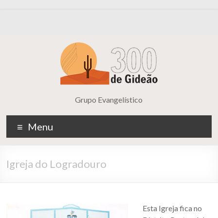
Grupo Evangelístico
Menu
Igreja do Logradouro
Esta Igreja fica no