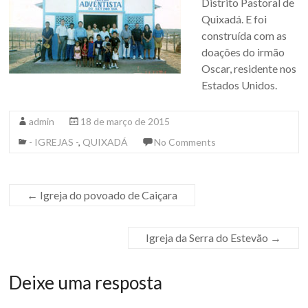
Distrito Pastoral de
Quixadá. E foi
construída com as
doações do irmão
Oscar, residente nos
Estados Unidos.
admin
18 de março de 2015
- IGREJAS -
,
QUIXADÁ
No Comments
←
Igreja do povoado de Caiçara
Igreja da Serra do Estevão
→
Deixe uma resposta