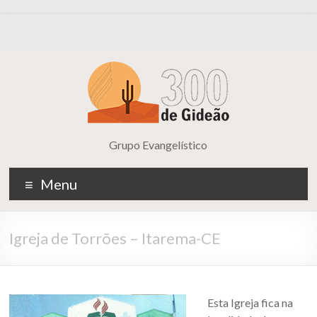
Grupo Evangelístico
Menu
Igreja de Torrões – Itarema-CE
Esta Igreja fica na