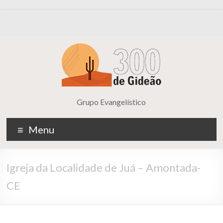
Grupo Evangelístico
Menu
Igreja da Localidade de Juá – Amontada-
CE