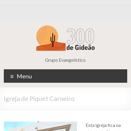
Grupo Evangelístico
Menu
Igreja de Piquet Carneiro
Esta igreja fica na