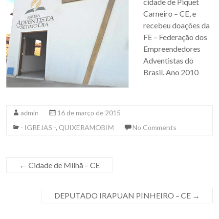
cidade de Piquet
Carneiro – CE, e
recebeu doações da
FE – Federação dos
Empreendedores
Adventistas do
Brasil. Ano 2010
admin
16 de março de 2015
- IGREJAS -
,
QUIXERAMOBIM
No Comments
←
Cidade de Milhã – CE
DEPUTADO IRAPUAN PINHEIRO – CE
→