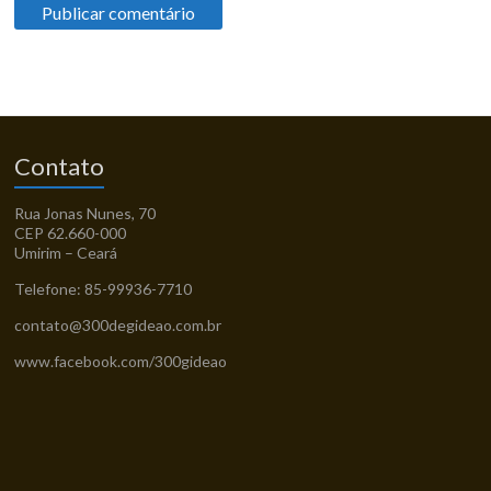
Contato
Rua Jonas Nunes, 70
CEP 62.660-000
Umirim – Ceará
Telefone: 85-99936-7710
contato@300degideao.com.br
www.facebook.com/300gideao