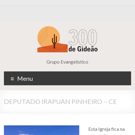
Grupo Evangelístico
Menu
DEPUTADO IRAPUAN PINHEIRO – CE
Esta Igreja fica na