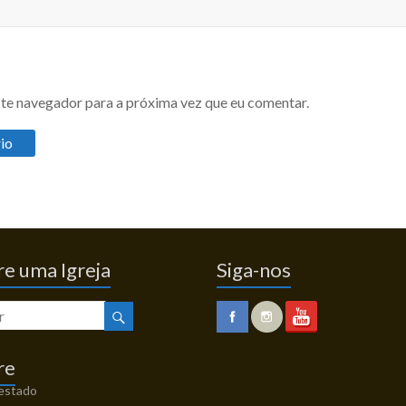
te navegador para a próxima vez que eu comentar.
e uma Igreja
Siga-nos
re
 estado