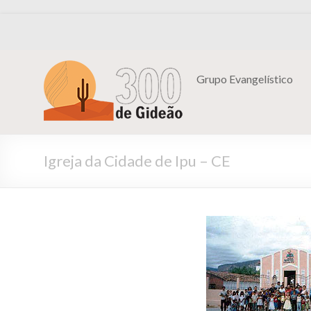
Grupo Evangelístico
Igreja da Cidade de Ipu – CE