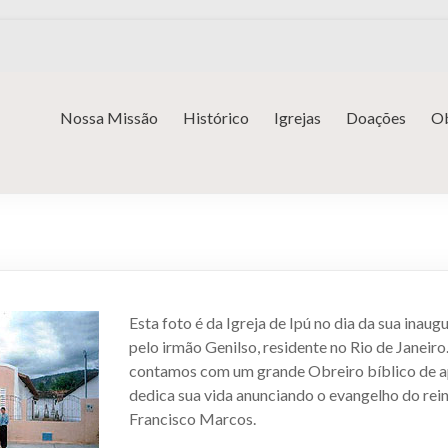
Nossa Missão
Histórico
Igrejas
Doações
Ob
Esta foto é da Igreja de Ipú no dia da sua inaug
pelo irmão Genilso, residente no Rio de Janeiro
contamos com um grande Obreiro bíblico de a
dedica sua vida anunciando o evangelho do rei
Francisco Marcos.