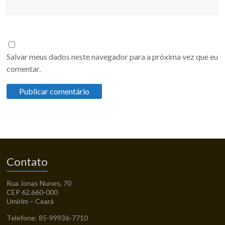
Salvar meus dados neste navegador para a próxima vez que eu
comentar.
Contato
Rua Jonas Nunes, 70
CEP 62.660-000
Umirim – Ceará
Telefone: 85-99936-7710