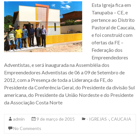
Esta Igreja fica em
Tanupaba – CE, e
pertence ao Distrito
Pastoral de Caucaia,
e foi construíd com
ofertas da FE –
Federação dos
Empreendedores
Adventistas, e será inaugurada na Assembléia dos
Empreendedores Adventistas de 06 a 09 de Setembro de
2012, com a Presença de toda a Liderança da FE, do
Presidente da Conferência Geral, do Presidente da divisão Sul
americana, do Presidente da União Nordeste e do Presidente
da Associação Costa Norte
admin
9 de março de 2015
- IGREJAS -
,
CAUCAIA
No Comments