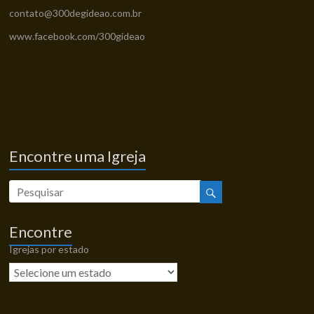
contato@300degideao.com.br
www.facebook.com/300gideao
Encontre uma Igreja
Encontre
Igrejas por estado