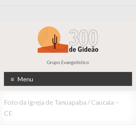
Grupo Evangelístico
Menu
Foto da Igreja de Tanuapaba / Caucaia –
CE