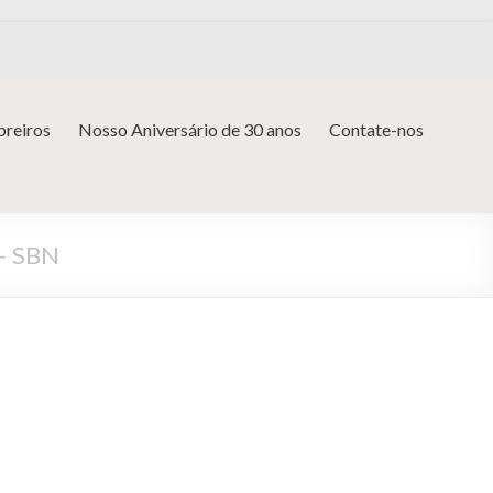
reiros
Nosso Aniversário de 30 anos
Contate-nos
 – SBN