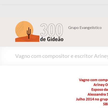
Grupo Evangelístico
Vagno com compositor e escritor Arine