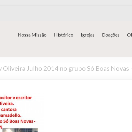
Nossa Missão
Histórico
Igrejas
Doações
Ob
y Oliveira Julho 2014 no grupo Só Boas Novas