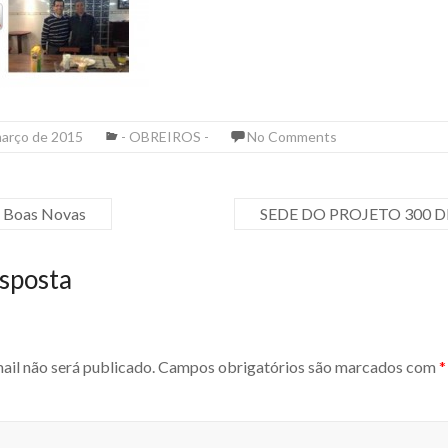
março de 2015
- OBREIROS -
No Comments
ó Boas Novas
SEDE DO PROJETO 300 D
sposta
ail não será publicado.
Campos obrigatórios são marcados com
*