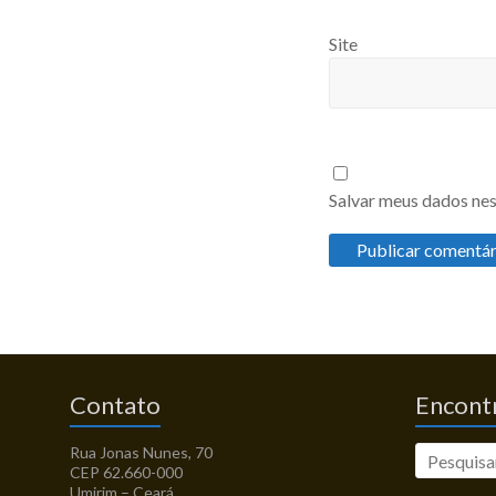
Site
Salvar meus dados nes
Contato
Encontr
Rua Jonas Nunes, 70
CEP 62.660-000
Umirim – Ceará