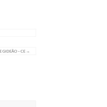
E GIDEÃO – CE
→