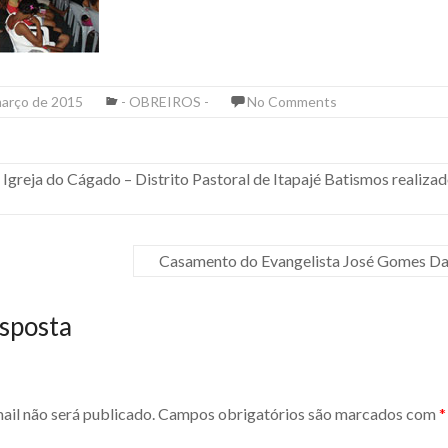
março de 2015
- OBREIROS -
No Comments
Igreja do Cágado – Distrito Pastoral de Itapajé Batismos realizad
Casamento do Evangelista José Gomes Da 
sposta
ail não será publicado.
Campos obrigatórios são marcados com
*