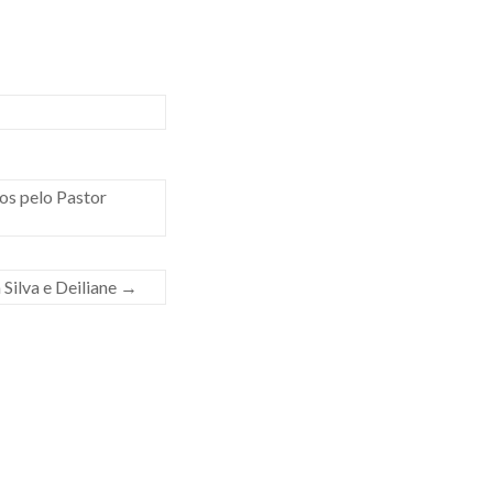
os pelo Pastor
Silva e Deiliane
→