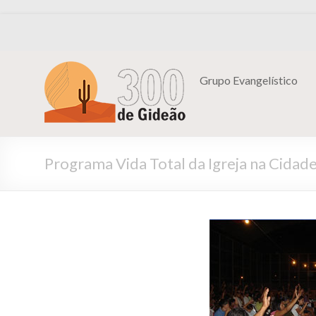
Grupo Evangelístico
Programa Vida Total da Igreja na Cidad