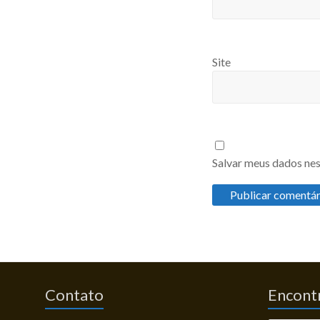
Site
Salvar meus dados nes
Contato
Encontr