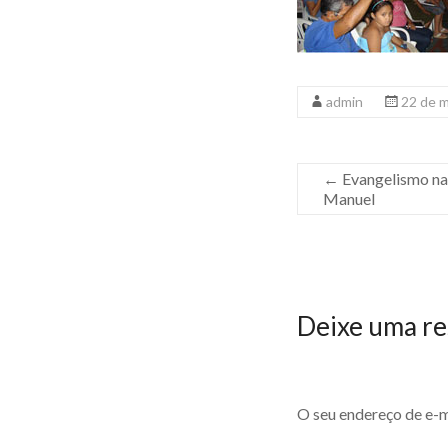
admin
22 de 
←
Evangelismo na 
Manuel
Deixe uma re
O seu endereço de e-m