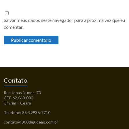
Salvar meus dados neste navegador para a próxima vez que eu
comentar.
Contato
Rua Jonas Nunes, 70
CEP 62.660-000
Umirim – Ceará
Telefone: 85-99936-7710
contato@300degideao.com.br