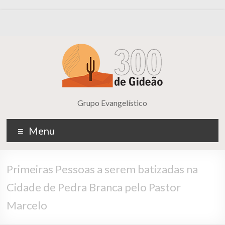
Grupo Evangelístico
Menu
Primeiras Pessoas a serem batizadas na
Cidade de Pedra Branca pelo Pastor
Marcelo