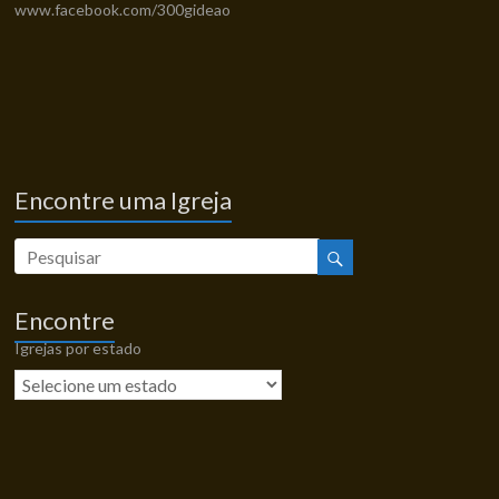
www.facebook.com/300gideao
Encontre uma Igreja
Encontre
Igrejas por estado