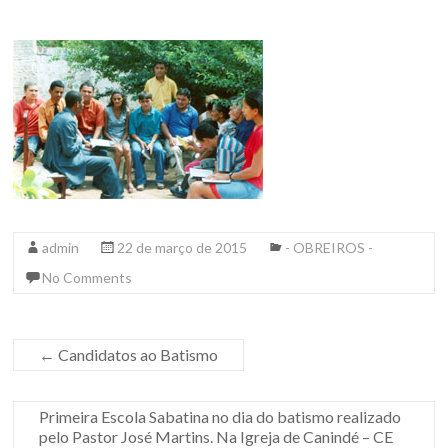
admin
22 de março de 2015
- OBREIROS -
No Comments
←
Candidatos ao Batismo
Primeira Escola Sabatina no dia do batismo realizado
pelo Pastor José Martins. Na Igreja de Canindé – CE