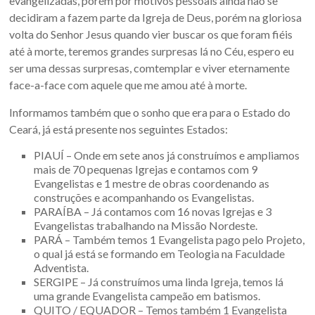
evangelizadas, porém por motivos pessoais ainda não se
decidiram a fazem parte da Igreja de Deus, porém na gloriosa
volta do Senhor Jesus quando vier buscar os que foram fiéis
até à morte, teremos grandes surpresas lá no Céu, espero eu
ser uma dessas surpresas, comtemplar e viver eternamente
face-a-face com aquele que me amou até à morte.
Informamos também que o sonho que era para o Estado do
Ceará, já está presente nos seguintes Estados:
PIAUÍ – Onde em sete anos já construímos e ampliamos
mais de 70 pequenas Igrejas e contamos com 9
Evangelistas e 1 mestre de obras coordenando as
construções e acompanhando os Evangelistas.
PARAÍBA – Já contamos com 16 novas Igrejas e 3
Evangelistas trabalhando na Missão Nordeste.
PARÁ – Também temos 1 Evangelista pago pelo Projeto,
o qual já está se formando em Teologia na Faculdade
Adventista.
SERGIPE – Já construímos uma linda Igreja, temos lá
uma grande Evangelista campeão em batismos.
QUITO / EQUADOR – Temos também 1 Evangelista