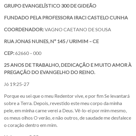
GRUPO EVANGELÍSTICO 300 DE GIDEÃO
FUNDADO PELA PROFESSORA IRACI CASTELO CUNHA
COORDENADOR:
VAGNO CAETANO DE SOUSA
RUA JONAS NUNES, Nº 145 / URIMIM – CE
CEP:
62660 – 000
25 ANOS DE TRABALHO, DEDICAÇÃO E MUITO AMOR À
PREGAÇÃO DO EVANGELHO DO REINO.
Jó 19:25-27
Porque eu sei que o meu Redentor vive, e por fim Se levantará
sobre a Terra. Depois, revestido este meu corpo da minha
pele, em minha carne verei a Deus. Vê-lo-ei por mim mesmo,
os meus olhos O verão, e não outros, de saudade me desfalece
o coração dentro em mim.