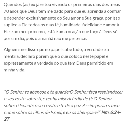
Queridos (as) eu já estou vivendo os primeiros dias dos meus
70 anos que Deus tem me dado para que eu aprenda a confiar
e depender exclusivamente do Seu amor e Sua graça, por isso
suplico a Ele todos os dias fé, humildade, fidelidade e amor à
Ele e ao meu próximo, está é uma oração que faço à Deus só
por um dia, pois o amanhã não me pertence.
Alguém me disse que no papel cabe tudo, a verdade e a
mentira, declaro porém que o que coloco neste papel é
expressamente a verdade do que tem Deus permitido em
minha vida.
“O Senhor te abençoe e te guarde;O Senhor faça resplandecer
o seu rosto sobre ti, e tenha misericórdia de ti; O Senhor
sobre ti levante o seu rosto e te dê a paz. Assim porão o meu
nome sobre os filhos de Israel, e eu os abençoarei”.
Nm. 6:24-
27