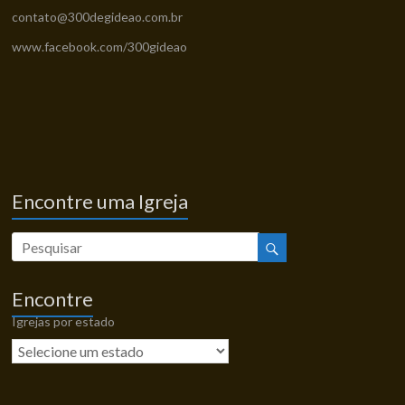
contato@300degideao.com.br
www.facebook.com/300gideao
Encontre uma Igreja
Encontre
Igrejas por estado