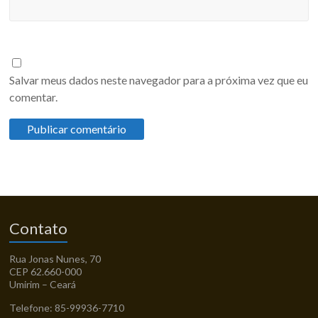
Salvar meus dados neste navegador para a próxima vez que eu
comentar.
Contato
Rua Jonas Nunes, 70
CEP 62.660-000
Umirim – Ceará
Telefone: 85-99936-7710