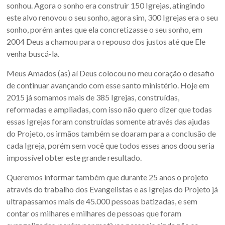
sonhou. Agora o sonho era construir 150 Igrejas, atingindo
este alvo renovou o seu sonho, agora sim, 300 Igrejas era o seu
sonho, porém antes que ela concretizasse o seu sonho, em
2004 Deus a chamou para o repouso dos justos até que Ele
venha buscá-la.
Meus Amados (as) aí Deus colocou no meu coração o desafio
de continuar avançando com esse santo ministério. Hoje em
2015 já somamos mais de 385 Igrejas, construídas,
reformadas e ampliadas, com isso não quero dizer que todas
essas Igrejas foram construídas somente através das ajudas
do Projeto, os irmãos também se doaram para a conclusão de
cada Igreja, porém sem você que todos esses anos doou seria
impossível obter este grande resultado.
Queremos informar também que durante 25 anos o projeto
através do trabalho dos Evangelistas e as Igrejas do Projeto já
ultrapassamos mais de 45.000 pessoas batizadas, e sem
contar os milhares e milhares de pessoas que foram