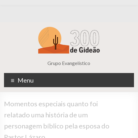
Grupo Evangelístico
Menu
Momentos especiais quanto foi
relatado uma história de um
personagem bíblico pela esposa do
Pastor Lázaro