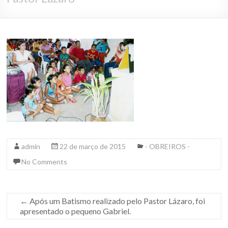
admin
22 de março de 2015
- OBREIROS -
No Comments
←
Após um Batismo realizado pelo Pastor Lázaro, foi
apresentado o pequeno Gabriel.