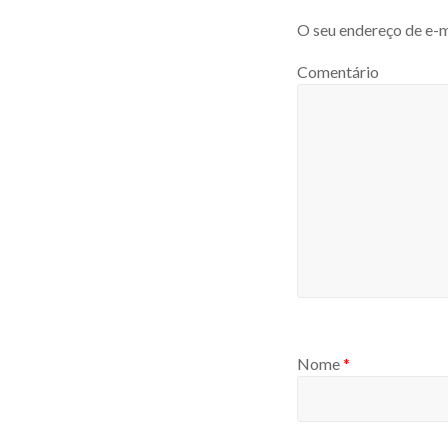
O seu endereço de e-m
Comentário
Nome
*