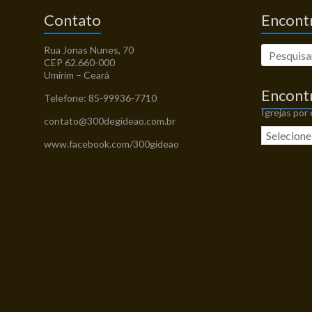
Contato
Encontr
Rua Jonas Nunes, 70
CEP 62.660-000
Umirim – Ceará
Encont
Telefone: 85-99936-7710
Igrejas por
contato@300degideao.com.br
www.facebook.com/300gideao