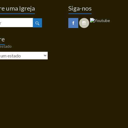
e uma Igreja
Siga-nos
re
 estado