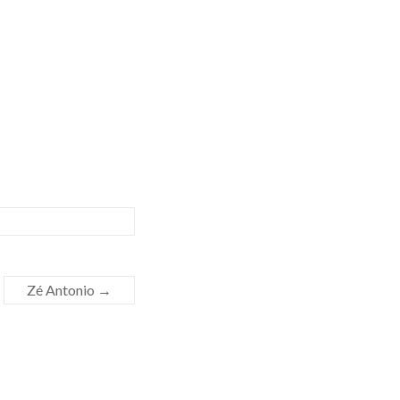
Zé Antonio
→