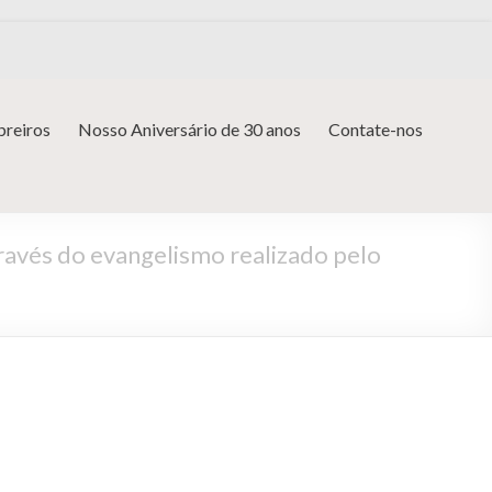
reiros
Nosso Aniversário de 30 anos
Contate-nos
ravés do evangelismo realizado pelo