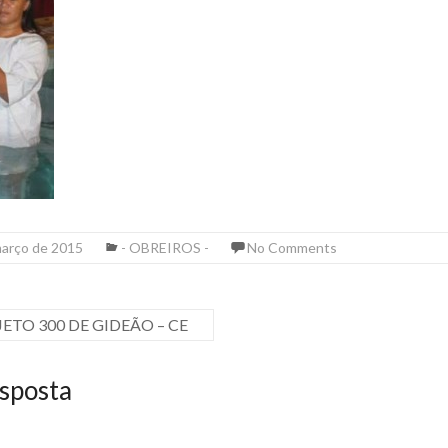
março de 2015
- OBREIROS -
No Comments
ETO 300 DE GIDEÃO – CE
sposta