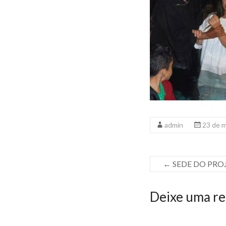
admin
23 de 
←
SEDE DO PROJ
Deixe uma re