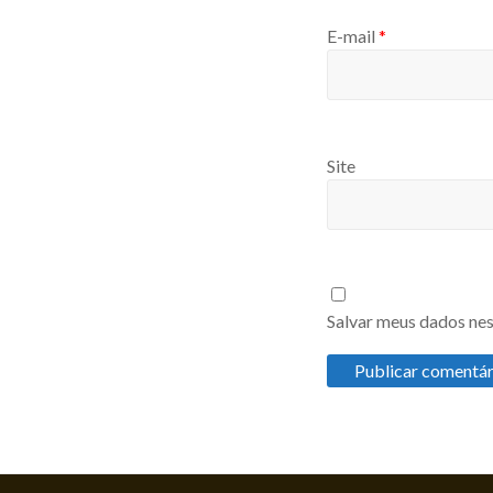
E-mail
*
Site
Salvar meus dados nes