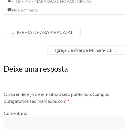
- IGREJAS -
,
MARANHÃO
,
NOVAS IGREJAS
No Comments
←
IGREJA DE ARAPIRACA-AL
Igreja Central de Milham- CE
→
Deixe uma resposta
O seu endereço de e-mail não será publicado.
Campos
obrigatórios são marcados com
*
Comentário