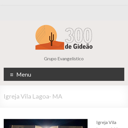
Grupo Evangelístico
Menu
Igreja Vila Lagoa- MA
Igreja Vila