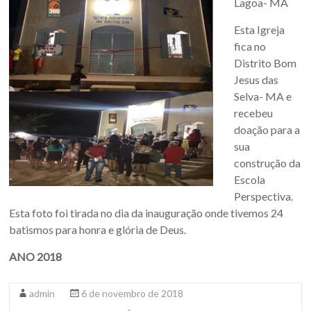
Lagoa- MA
Esta Igreja
fica no
Distrito Bom
Jesus das
Selva- MA e
recebeu
doação para a
sua
construção da
Escola
Perspectiva.
Esta foto foi tirada no dia da inauguração onde tivemos 24
batismos para honra e glória de Deus.
ANO 2018
admin
6 de novembro de 2018