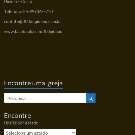
Umirim – Ceará
Telefone: 85-99936-7710
contato@300degideao.com.br
www.facebook.com/300gideao
Encontre uma Igreja
Encontre
Igrejas por estado