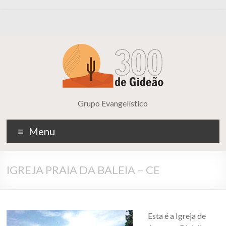
Grupo Evangelístico
Menu
IGREJA PRAIA DA BALEIA – CE
Esta é a Igreja de