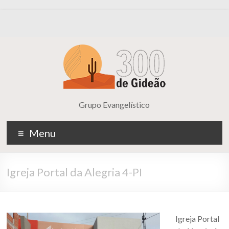
Grupo Evangelístico
Menu
Igreja Portal da Alegria 4-PI
Igreja Portal