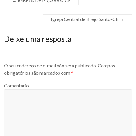
←
IGREJA DE PIÇARRA-CE
Igreja Central de Brejo Santo-CE
→
Deixe uma resposta
O seu endereço de e-mail não será publicado.
Campos
obrigatórios são marcados com
*
Comentário