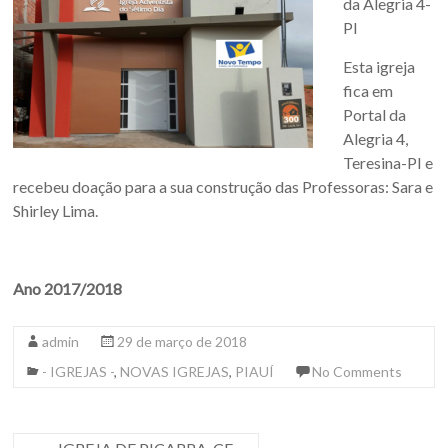
da Alegria 4-
PI
Esta igreja
fica em
Portal da
Alegria 4,
Teresina-PI e
recebeu doação para a sua construção das Professoras: Sara e
Shirley Lima.
Ano 2017/2018
admin
29 de março de 2018
- IGREJAS -
,
NOVAS IGREJAS
,
PIAUÍ
No Comments