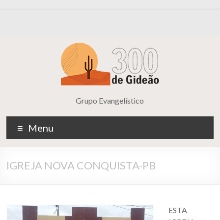
Grupo Evangelístico
Menu
IGREJA NOVA CONQUISTA-PB
ESTA