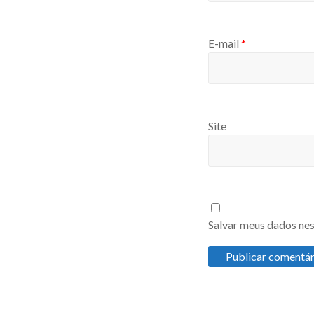
E-mail
*
Site
Salvar meus dados nes