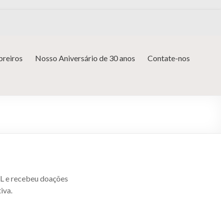
reiros
Nosso Aniversário de 30 anos
Contate-nos
AL e recebeu doações
iva.