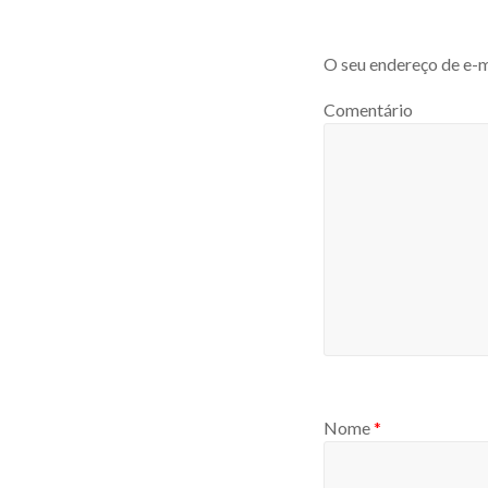
O seu endereço de e-m
Comentário
Nome
*