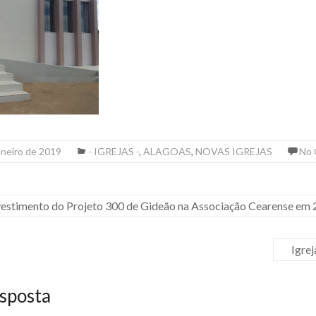
aneiro de 2019
- IGREJAS -
,
ALAGOAS
,
NOVAS IGREJAS
No
vestimento do Projeto 300 de Gideão na Associação Cearense em
Igrej
sposta