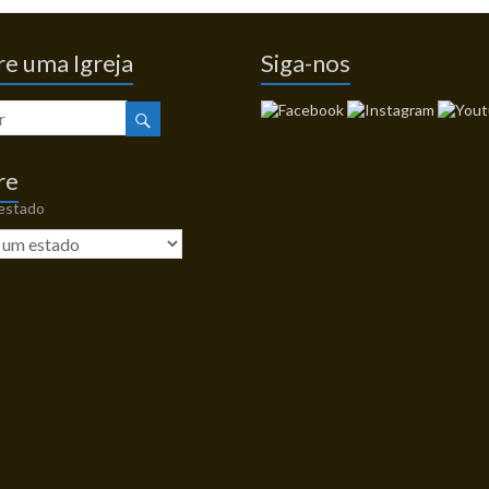
e uma Igreja
Siga-nos
re
 estado