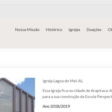
Nossa Missão
Histórico
Igrejas
Doações
Ob
Igreja Lagoa do Mel-AL
Essa igreja fica na cidade de Arapiraca-
para a sua construção da Escola Perspect
Ano 2018/2019