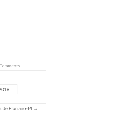
 Comments
 2018
a de Floriano-PI
→