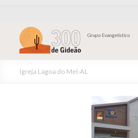
Grupo Evangelístico
Igreja Lagoa do Mel-AL