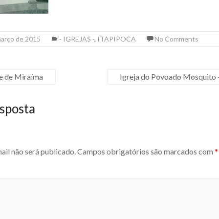
março de 2015
- IGREJAS -
,
ITAPIPOCA
No Comments
de de Miraíma
Igreja do Povoado Mosquito
sposta
ail não será publicado.
Campos obrigatórios são marcados com
*