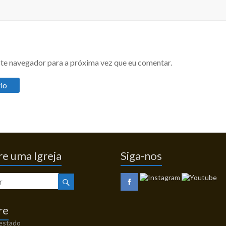
te navegador para a próxima vez que eu comentar.
e uma Igreja
Siga-nos
re
 estado