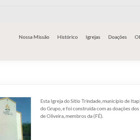
Nossa Missão
Histórico
Igrejas
Doações
Ob
E
Esta Igreja do Sítio Trindade, município de Ita
do Grupo, e foi construída com as doações dos
de Oliveira, membros da (FÉ).