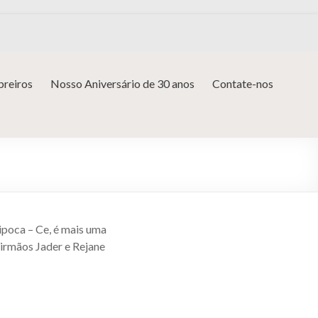
reiros
Nosso Aniversário de 30 anos
Contate-nos
pipoca – Ce, é mais uma
 irmãos Jader e Rejane