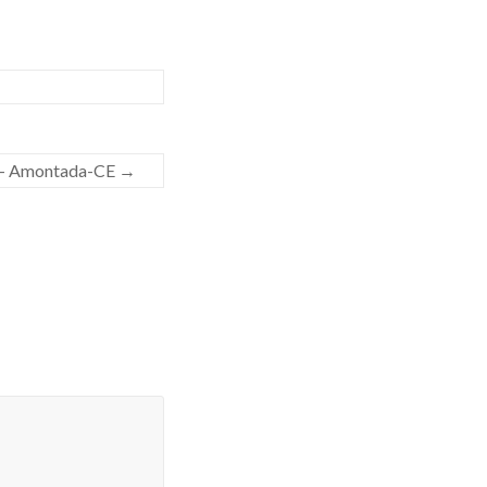
 – Amontada-CE
→